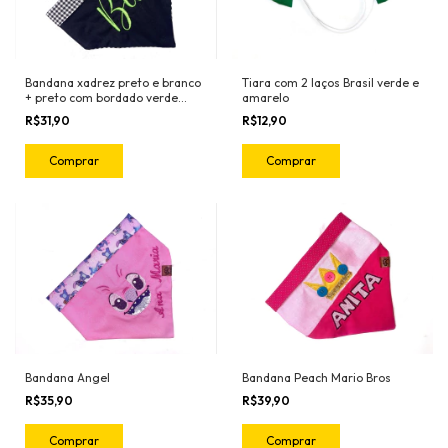
Tiara com 2 laços Brasil verde e
Bandana xadrez preto e branco
amarelo
+ preto com bordado verde
neon
R$12,90
R$31,90
Comprar
Comprar
Bandana Peach Mario Bros
Bandana Angel
R$39,90
R$35,90
Comprar
Comprar