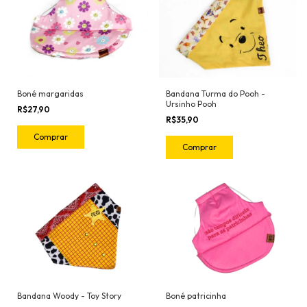
Bandana Turma do Pooh -
Boné margaridas
Ursinho Pooh
R$27,90
R$35,90
Comprar
Comprar
Bandana Woody - Toy Story
Boné patricinha