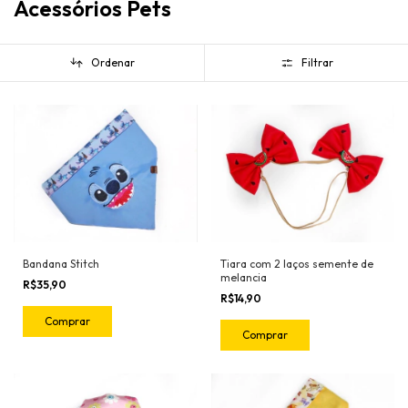
Acessórios Pets
Ordenar
Filtrar
Tiara com 2 laços semente de
Bandana Stitch
melancia
R$35,90
R$14,90
Comprar
Comprar