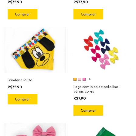
R$35,90
R$33,90
Comprar
Comprar
+4
Bandana Pluto
Laço com bico de pato liso -
R$35,90
várias cores
R$7,90
Comprar
Comprar