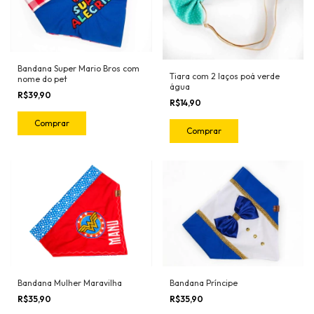
Bandana Super Mario Bros com
Tiara com 2 laços poá verde
nome do pet
água
R$39,90
R$14,90
Comprar
Comprar
Bandana Príncipe
Bandana Mulher Maravilha
R$35,90
R$35,90