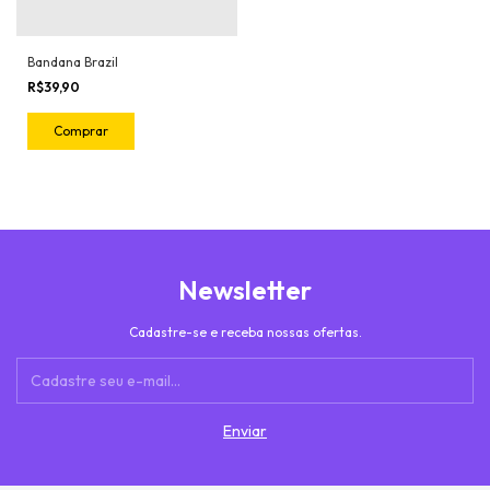
Bandana Brazil
R$39,90
Comprar
Newsletter
Cadastre-se e receba nossas ofertas.