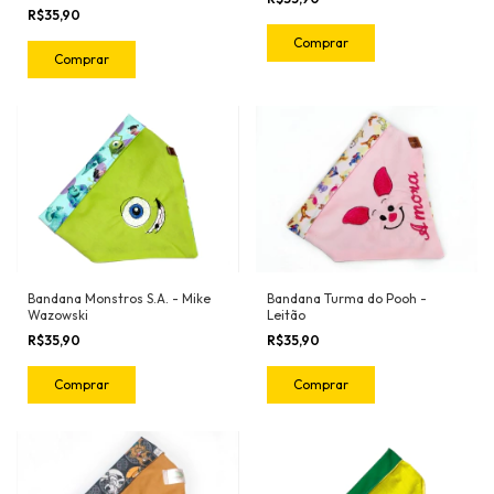
R$35,90
Comprar
Comprar
Bandana Turma do Pooh -
Bandana Monstros S.A. - Mike
Leitão
Wazowski
R$35,90
R$35,90
Comprar
Comprar