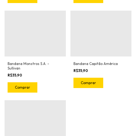
Bandana Monstros S.A. -
Bandana Capitão América
Sullivan
R$35,90
R$35,90
Comprar
Comprar