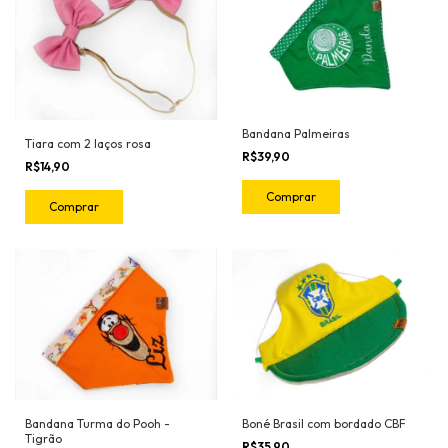
Bandana Palmeiras
Tiara com 2 laços rosa
R$39,90
R$14,90
Comprar
Comprar
Bandana Turma do Pooh -
Boné Brasil com bordado CBF
Tigrão
R$35,90