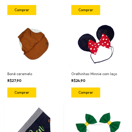
Comprar
Comprar
Orelhinhas Minnie com laço
Boné caramelo
R$24,90
R$27,90
Comprar
Comprar