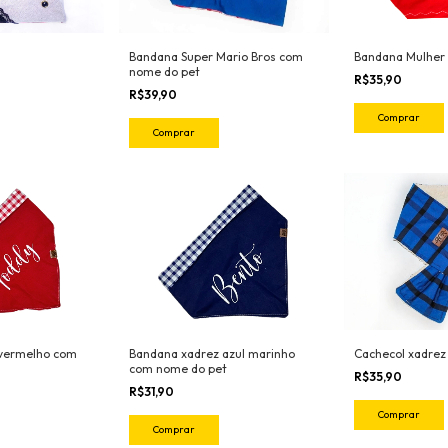
Bandana Super Mario Bros com
Bandana Mulher 
nome do pet
R$35,90
R$39,90
Comprar
Comprar
Cachecol xadrez 
 vermelho com
Bandana xadrez azul marinho
com nome do pet
R$35,90
R$31,90
Comprar
Comprar