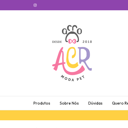
Produtos
Sobre Nós
Dúvidas
Quero R