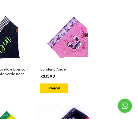
preto e branco +
Bandana Angel
do verde neon
R$35,90
Comprar