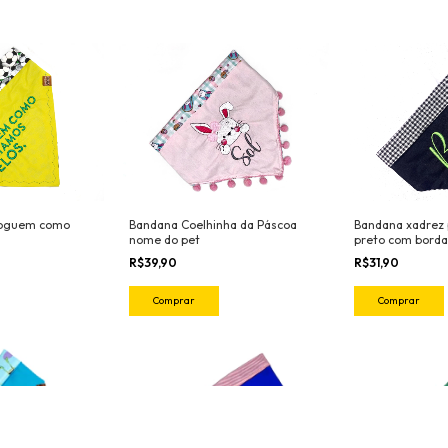
Bandana Coelhinha da Páscoa
joguem como
Bandana xadrez 
nome do pet
preto com borda
R$39,90
R$31,90
Comprar
Comprar