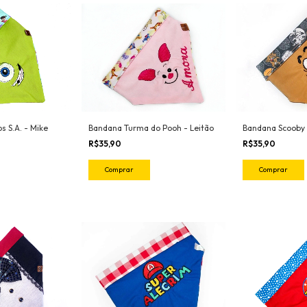
Bandana Scooby
Bandana Turma do Pooh - Leitão
 S.A. - Mike
R$35,90
R$35,90
Comprar
Comprar