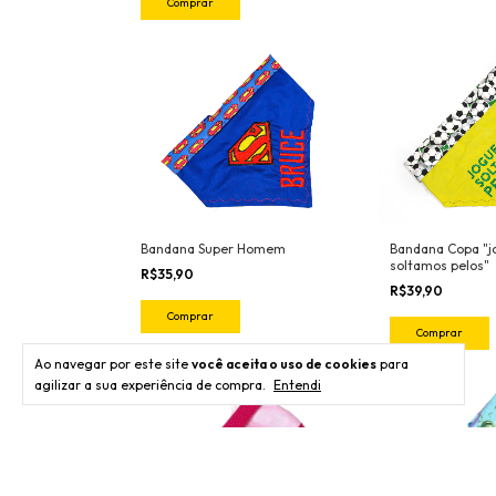
Comprar
Bandana Super Homem
Bandana Copa "
soltamos pelos"
R$35,90
R$39,90
Comprar
Comprar
Ao navegar por este site
você aceita o uso de cookies
para
agilizar a sua experiência de compra.
Entendi