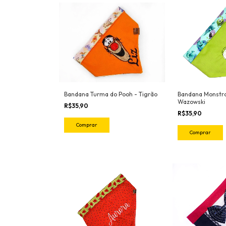
Bandana Turma do Pooh - Tigrão
Bandana Monstros
Wazowski
R$35,90
R$35,90
Comprar
Comprar