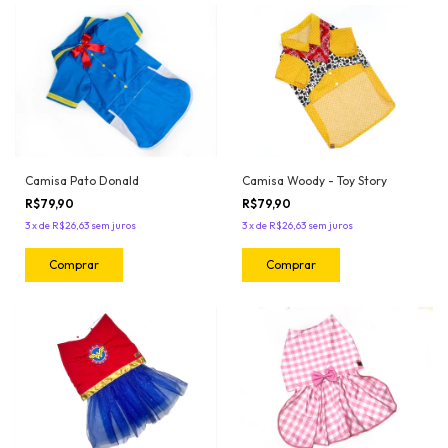
Camisa Pato Donald
Camisa Woody - Toy Story
R$79,90
R$79,90
3
x
de
R$26,63
sem juros
3
x
de
R$26,63
sem juros
Comprar
Comprar