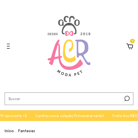
0
roveite <3
Confira nossa coleção Primavera/verão!
Frete fixo R$10 | Su
Início
.
Fantasias