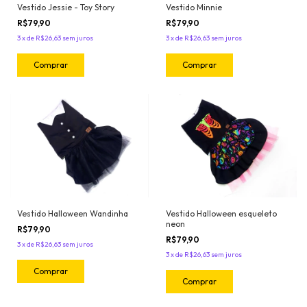
Vestido Jessie - Toy Story
Vestido Minnie
R$79,90
R$79,90
3
x
de
R$26,63
sem juros
3
x
de
R$26,63
sem juros
Comprar
Comprar
Vestido Halloween Wandinha
Vestido Halloween esqueleto
neon
R$79,90
R$79,90
3
x
de
R$26,63
sem juros
3
x
de
R$26,63
sem juros
Comprar
Comprar