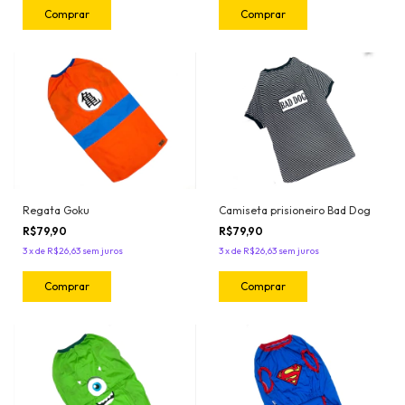
Comprar
Comprar
Regata Goku
Camiseta prisioneiro Bad Dog
R$79,90
R$79,90
3
x
de
R$26,63
sem juros
3
x
de
R$26,63
sem juros
Comprar
Comprar