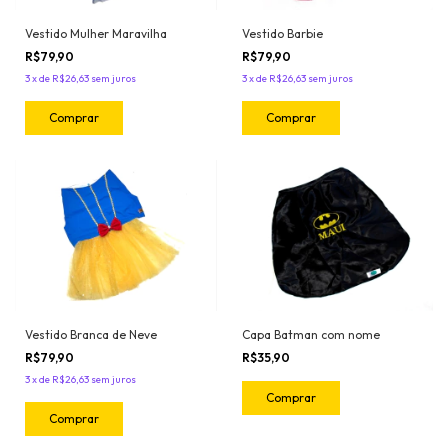
Vestido Mulher Maravilha
Vestido Barbie
R$79,90
R$79,90
3
x
de
R$26,63
sem juros
3
x
de
R$26,63
sem juros
Comprar
Comprar
Capa Batman com nome
Vestido Branca de Neve
R$35,90
R$79,90
3
x
de
R$26,63
sem juros
Comprar
Comprar