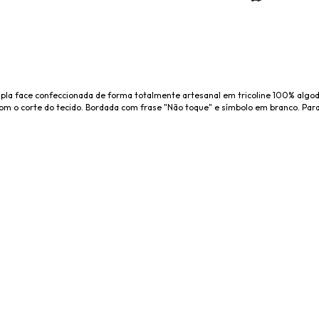
upla face confeccionada de forma totalmente artesanal em tricoline 100% algo
m o corte do tecido. Bordada com frase "Não toque" e símbolo em branco. Para 