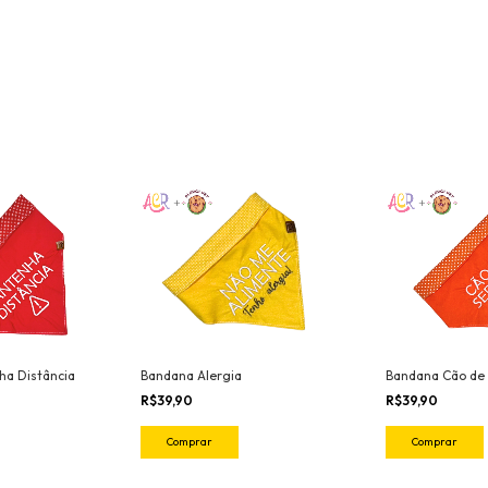
a Distância
Bandana Alergia
Bandana Cão de 
R$39,90
R$39,90
Comprar
Comprar