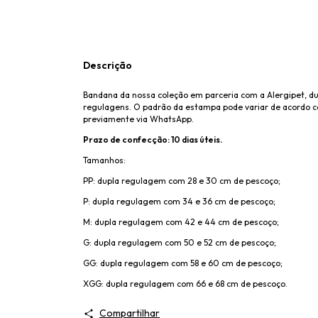
Descrição
Bandana da nossa coleção em parceria com a Alergipet, d
regulagens. O padrão da estampa pode variar de acordo co
previamente via WhatsApp.
Prazo de confecção: 10 dias úteis.
Tamanhos:
PP: dupla regulagem com 28 e 30 cm de pescoço;
P: dupla regulagem com 34 e 36 cm de pescoço;
M: dupla regulagem com 42 e 44 cm de pescoço;
G: dupla regulagem com 50 e 52 cm de pescoço;
GG: dupla regulagem com 58 e 60 cm de pescoço;
XGG: dupla regulagem com 66 e 68 cm de pescoço.
Compartilhar