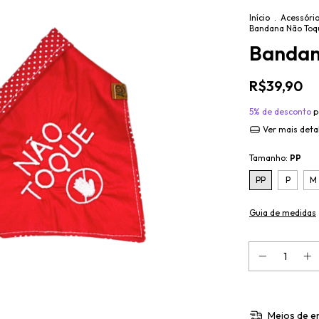
Início
.
Acessório
Bandana Não Toq
Bandan
R$39,90
5% de desconto
p
Ver mais deta
Tamanho:
PP
PP
P
M
Guia de medidas
Meios de e