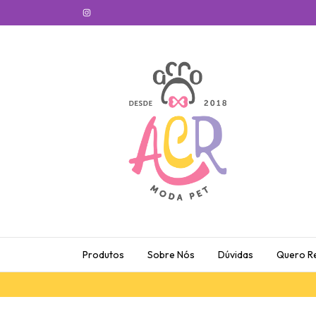
Produtos
Sobre Nós
Dúvidas
Quero R