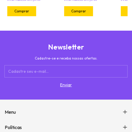
Newsletter
Cadastre-se e receba nossas ofertas.
Menu
Políticas