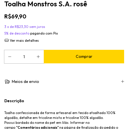
Toalha Monstros S.A. rosê
R$69,90
3
x de
R$23,30
sem juros
5% de desconto
pagando com Pix
Ver mais detalhes
Meios de envio
Descrição
Toalha confeccionada de forma artesanal em tecido atoalhado 100%
algodão, detalhe em tricoline misto e tricoline 100% algodão.
Possui bordado do nome do pet em lilás. Informar no
campo
"Comentários adicionais"
na página de finalização do pedido o